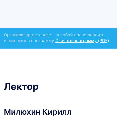
Организатор оставляет за собой право вносить
изменения в программу
Скачать программу (PDF)
Лектор
Милюхин Кирилл