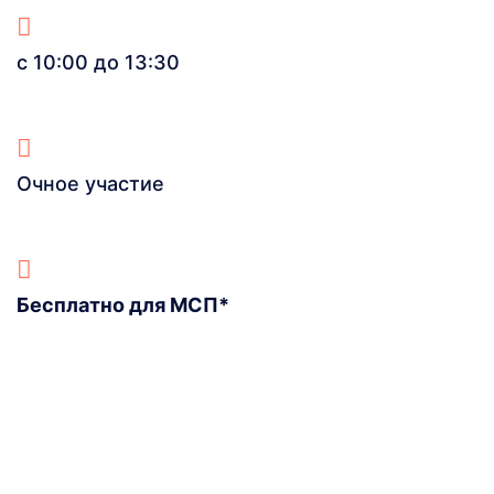
с 10:00 до 13:30
Очное участие
Бесплатно для МСП*