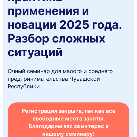
применения и
новации 2025 года.
Разбор сложных
ситуаций
Очный семинар для малого и среднего
предпринимательства Чувашской
Республики
Регистрация закрыта, так как все
свободные места заняты.
Благодарим вас за интерес к
нашему семинару!