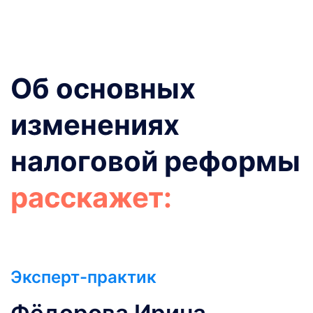
Об основных
изменениях
налоговой реформы
расскажет:
Эксперт-практик
Фёдорова Ирина