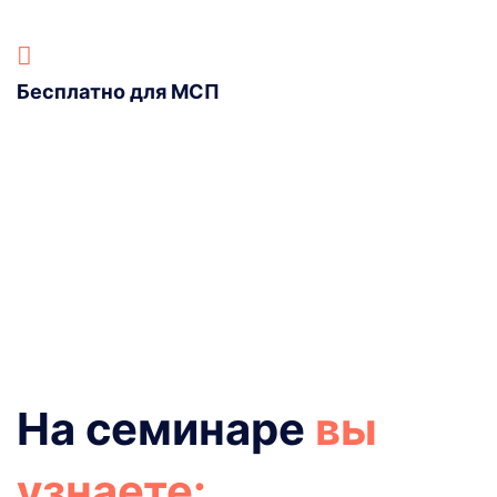
Бесплатно для МСП
На семинаре
вы
узнаете: