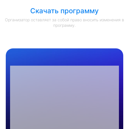
Скачать программу
Организатор оставляет за собой право вносить изменения в
программу.