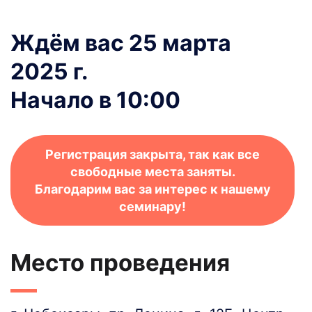
Ждём вас 25 марта
2025 г.
Начало в 10:00
Регистрация закрыта, так как все
свободные места заняты.
Благодарим вас за интерес к нашему
семинару!
Место проведения