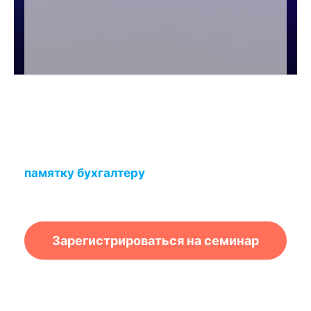
Заберите эксклюзивный
бонус!
Зарегистрируйтесь сейчас и получите
памятку бухгалтеру
«Отчётность за 1
квартал 2025 года»
Зарегистрироваться на семинар