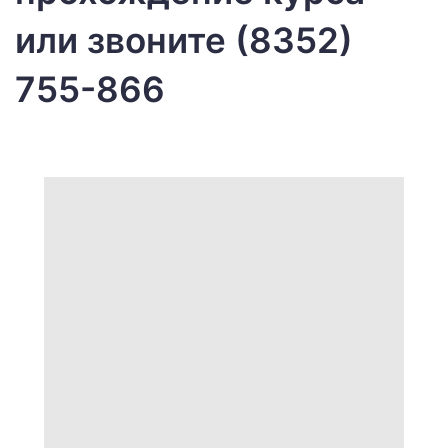
или звоните (8352)
755-866