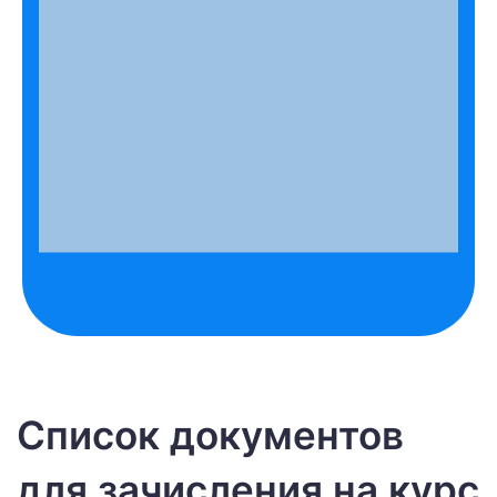
Список документов
для зачисления на курс