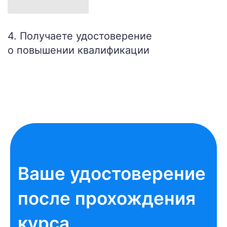
4. Получаете удостоверение
о повышении квалификации
Ваше удостоверение
после прохождения
курса