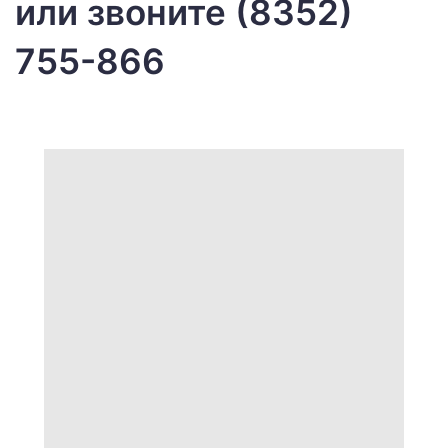
или звоните (8352)
755-866